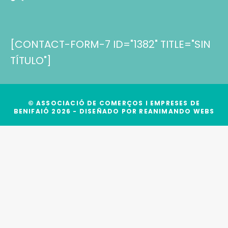
[CONTACT-FORM-7 ID="1382" TITLE="SIN
TÍTULO"]
© ASSOCIACIÓ DE COMERÇOS I EMPRESES DE
BENIFAIÓ 2026 - DISEÑADO POR
REANIMANDO WEBS