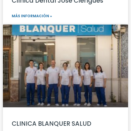
Clínica Dental José Clérigues
MÁS INFORMACIÓN »
CLINICA BLANQUER SALUD