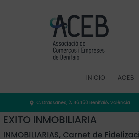
INICIO
ACEB
C. Drassanes, 2, 46450 Benifaió, València
EXITO INMOBILIARIA
INMOBILIARIAS
,
Carnet de Fidelizac