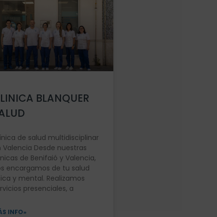
LINICA BLANQUER
ALUD
ínica de salud multidisciplinar
 Valencia Desde nuestras
ínicas de Benifaió y Valencia,
s encargamos de tu salud
sica y mental. Realizamos
rvicios presenciales, a
S INFO»