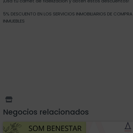
¡Usa tú carnet de fidelización y obten estos descuentos!
5% DESCUENTO EN LOS SERVICIOS INMOBILIARIOS DE COMPRA
INMUEBLES
Negocios relacionados