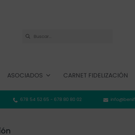
ASOCIADOS
CARNET FIDELIZACIÓN
678 54 52 65 - 678 80 80 02
info@beni
ión