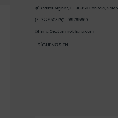
Carrer Alginet, 13, 46450 Benifaió, Vale
722550812
961795860
info@exitoinmobiliaria.com
SÍGUENOS EN