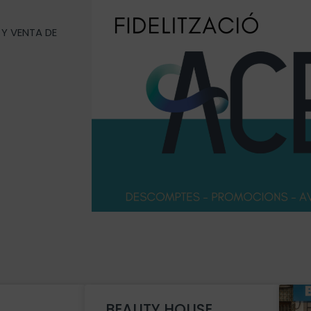
 Y VENTA DE
BEAUTY HOUSE