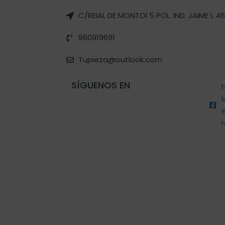
C/REIAL DE MONTOI 5 POL. IND. JAIME I, 
960919691
Tupieza@outlook.com
SÍGUENOS EN