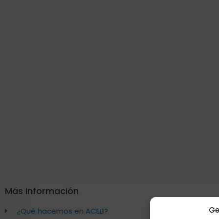
Más información
Ge
¿Qué hacemos en ACEB?