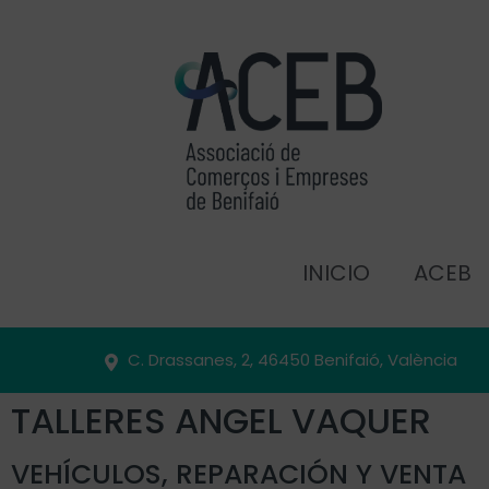
INICIO
ACEB
C. Drassanes, 2, 46450 Benifaió, València
TALLERES ANGEL VAQUER
VEHÍCULOS, REPARACIÓN Y VENTA