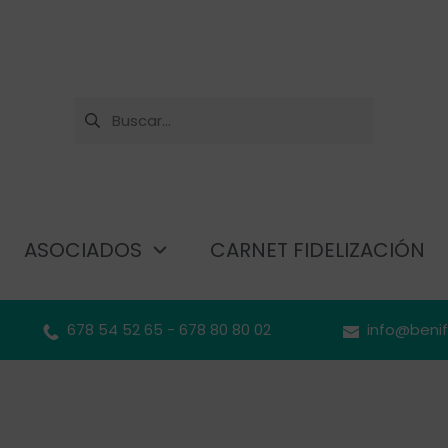
ASOCIADOS
CARNET FIDELIZACIÓN
678 54 52 65 - 678 80 80 02
info@beni